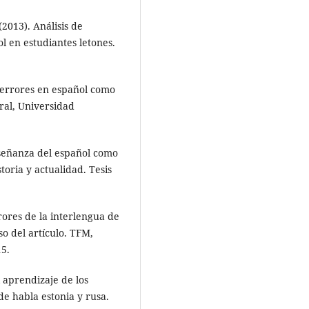
13). Análisis de
l en estudiantes letones.
 errores en español como
oral, Universidad
señanza del español como
toria y actualidad. Tesis
ores de la interlengua de
so del artículo. TFM,
15.
l aprendizaje de los
de habla estonia y rusa.