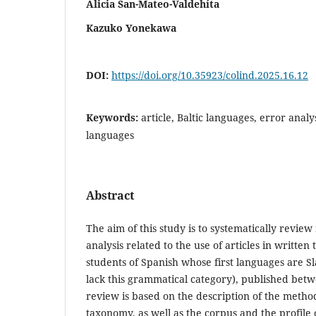
Alicia San-Mateo-Valdehíta
Kazuko Yonekawa
DOI:
https://doi.org/10.35923/colind.2025.16.12
Keywords:
article, Baltic languages, error analy
languages
Abstract
The aim of this study is to systematically revie
analysis related to the use of articles in writte
students of Spanish whose first languages are Sl
lack this grammatical category), published bet
review is based on the description of the meth
taxonomy, as well as the corpus and the profile o