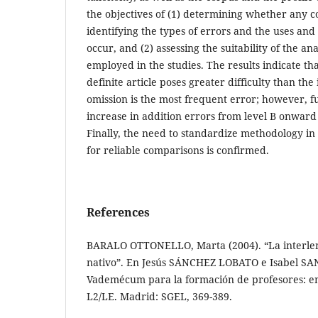
the objectives of (1) determining whether any 
identifying the types of errors and the uses and
occur, and (2) assessing the suitability of the an
employed in the studies. The results indicate tha
definite article poses greater difficulty than the 
omission is the most frequent error; however, fu
increase in addition errors from level B onward
Finally, the need to standardize methodology in
for reliable comparisons is confirmed.
References
BARALO OTTONELLO, Marta (2004). “La interlen
nativo”. En Jesús SÁNCHEZ LOBATO e Isabel S
Vademécum para la formación de profesores: e
L2/LE. Madrid: SGEL, 369-389.