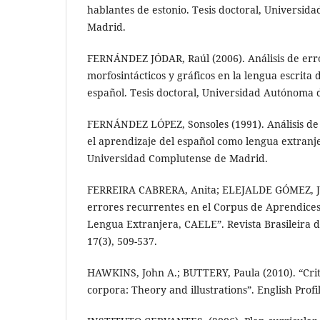
hablantes de estonio. Tesis doctoral, Universid
Madrid.
FERNÁNDEZ JÓDAR, Raúl (2006). Análisis de erro
morfosintácticos y gráficos en la lengua escrita
español. Tesis doctoral, Universidad Autónoma 
FERNÁNDEZ LÓPEZ, Sonsoles (1991). Análisis de 
el aprendizaje del español como lengua extranje
Universidad Complutense de Madrid.
FERREIRA CABRERA, Anita; ELEJALDE GÓMEZ, Jéss
errores recurrentes en el Corpus de Aprendice
Lengua Extranjera, CAELE”. Revista Brasileira d
17(3), 509-537.
HAWKINS, John A.; BUTTERY, Paula (2010). “Crite
corpora: Theory and illustrations”. English Profil