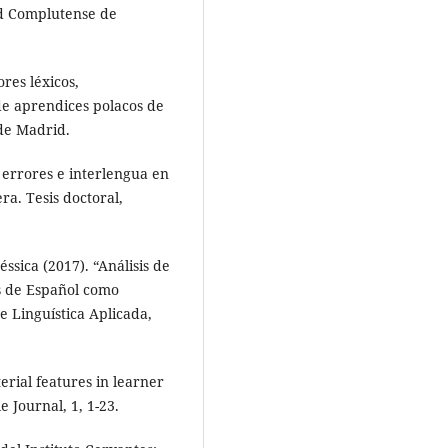
ad Complutense de
res léxicos,
 de aprendices polacos de
de Madrid.
errores e interlengua en
ra. Tesis doctoral,
ica (2017). “Análisis de
s de Español como
e Linguística Aplicada,
rial features in learner
e Journal, 1, 1-23.