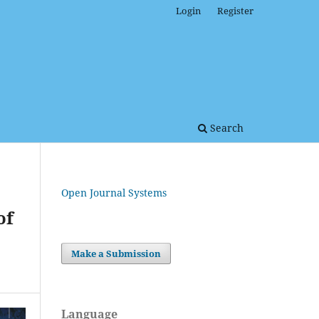
Login
Register
Search
Open Journal Systems
of
Make a Submission
Language