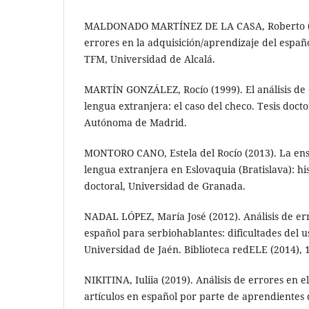
MALDONADO MARTÍNEZ DE LA CASA, Roberto (20
errores en la adquisición/aprendizaje del españo
TFM, Universidad de Alcalá.
MARTÍN GONZÁLEZ, Rocío (1999). El análisis de
lengua extranjera: el caso del checo. Tesis doct
Autónoma de Madrid.
MONTORO CANO, Estela del Rocío (2013). La en
lengua extranjera en Eslovaquia (Bratislava): his
doctoral, Universidad de Granada.
NADAL LÓPEZ, María José (2012). Análisis de err
español para serbiohablantes: dificultades del u
Universidad de Jaén. Biblioteca redELE (2014), 
NIKITINA, Iuliia (2019). Análisis de errores en e
artículos en español por parte de aprendientes 