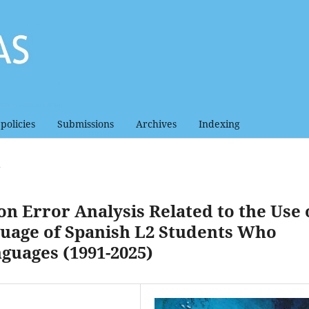
policies
Submissions
Archives
Indexing
N
n Error Analysis Related to the Use 
nguage of Spanish L2 Students Who
nguages (1991-2025)