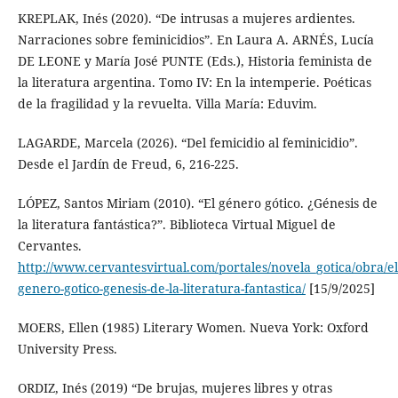
KREPLAK, Inés (2020). “De intrusas a mujeres ardientes.
Narraciones sobre feminicidios”. En Laura A. ARNÉS, Lucía
DE LEONE y María José PUNTE (Eds.), Historia feminista de
la literatura argentina. Tomo IV: En la intemperie. Poéticas
de la fragilidad y la revuelta. Villa María: Eduvim.
LAGARDE, Marcela (2026). “Del femicidio al feminicidio”.
Desde el Jardín de Freud, 6, 216-225.
LÓPEZ, Santos Miriam (2010). “El género gótico. ¿Génesis de
la literatura fantástica?”. Biblioteca Virtual Miguel de
Cervantes.
http://www.cervantesvirtual.com/portales/novela_gotica/obra/el
genero-gotico-genesis-de-la-literatura-fantastica/
[15/9/2025]
MOERS, Ellen (1985) Literary Women. Nueva York: Oxford
University Press.
ORDIZ, Inés (2019) “De brujas, mujeres libres y otras