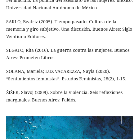
Feminicidio. La política del asesinato de las mujeres. México:
Universidad Nacional Autónoma de México.
SARLO, Beatriz (2005). Tiempo pasado. Cultura de la
memoria y giro subjetivo. Una discusión. Buenos Aires: Siglo
Veintiuno Editores.
SEGATO, Rita (2016). La guerra contra las mujeres. Buenos
Aires: Prometeo Libros.
SOLANA, Mariela; LUZ VACAREZZA, Nayla (2020).
“Sentimientos feministas”. Estudos Feministas, 28(2), 1-15.
ŽIŽEK, Slavoj (2009). Sobre la violencia. Seis reflexiones
marginales. Buenos Aires: Paidós.