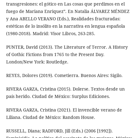
transgresiones: el gótico en Las cosas que perdimos en el
fuego de Mariana Enriquez”. En Natalia ÁLVAREZ MÉNDEZ
y Ana ABELLO VERANO (Eds.), Realidades fracturadas:
estéticas de lo insólito en la narrativa en lengua española
(1980-2018). Madrid: Visor Libros, 263-285.
PUNTER, David (2013). The Literature of Terror. A History
of Gothic Fictions from 1765 to the Present Day.
London/New York: Routledge.
REYES, Dolores (2019). Cometierra. Buenos Aires: Sigilo.
RIVERA GARZA, Cristina (2015). Dolerse. Textos desde un
país herido. Ciudad de México: Surplus Ediciones.
RIVERA GARZA, Cristina (2021). El invencible verano de
Liliana. Ciudad de México: Random House.
RUSSELL, Diana; RADFORD, Jill (Eds.) (2006 [1992]).