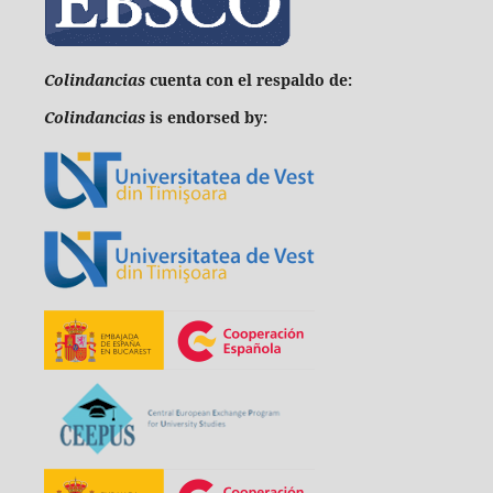
C
olindancias
cuenta con el respaldo de:
Colindancias
is endorsed by: