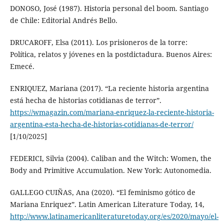
DONOSO, José (1987). Historia personal del boom. Santiago
de Chile: Editorial Andrés Bello.
DRUCAROFF, Elsa (2011). Los prisioneros de la torre:
Política, relatos y jóvenes en la postdictadura. Buenos Aires:
Emecé.
ENRIQUEZ, Mariana (2017). “La reciente historia argentina
está hecha de historias cotidianas de terror”.
https://wmagazin.com/mariana-enriquez-la-reciente-historia-
argentina-esta-hecha-de-historias-cotidianas-de-terror/
[1/10/2025]
FEDERICI, Silvia (2004). Caliban and the Witch: Women, the
Body and Primitive Accumulation. New York: Autonomedia.
GALLEGO CUIÑAS, Ana (2020). “El feminismo gótico de
Mariana Enriquez”. Latin American Literature Today, 14,
http://www.latinamericanliteraturetoday.org/es/2020/mayo/el-