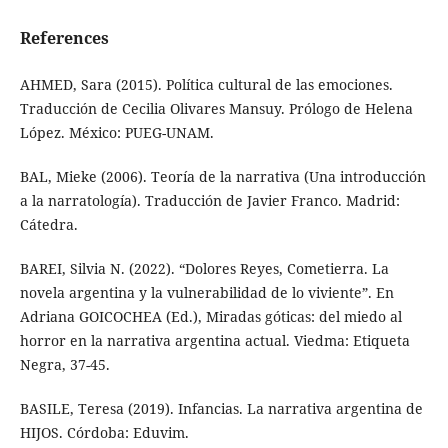
References
AHMED, Sara (2015). Política cultural de las emociones.
Traducción de Cecilia Olivares Mansuy. Prólogo de Helena
López. México: PUEG-UNAM.
BAL, Mieke (2006). Teoría de la narrativa (Una introducción
a la narratología). Traducción de Javier Franco. Madrid:
Cátedra.
BAREI, Silvia N. (2022). “Dolores Reyes, Cometierra. La
novela argentina y la vulnerabilidad de lo viviente”. En
Adriana GOICOCHEA (Ed.), Miradas góticas: del miedo al
horror en la narrativa argentina actual. Viedma: Etiqueta
Negra, 37-45.
BASILE, Teresa (2019). Infancias. La narrativa argentina de
HIJOS. Córdoba: Eduvim.