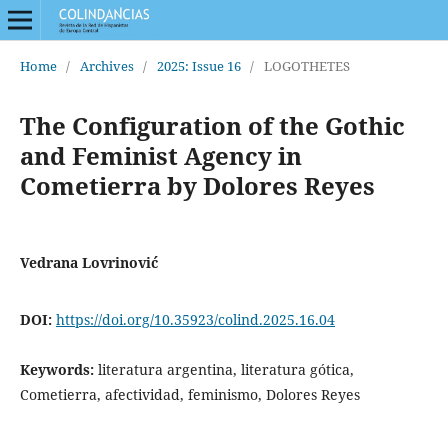
Home
/
Archives
/
2025: Issue 16
/
LOGOTHETES
The Configuration of the Gothic
and Feminist Agency in
Cometierra by Dolores Reyes
Vedrana Lovrinović
DOI:
https://doi.org/10.35923/colind.2025.16.04
Keywords:
literatura argentina, literatura gótica,
Cometierra, afectividad, feminismo, Dolores Reyes