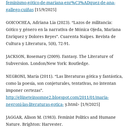
feminismo-gótico-de-mariana-enr%C3%ADquez-de-ana-
gallego-cuiñas
[15/9/2025]
GOICOCHEA, Adriana Lia (2023). “Lazos de militancia:
Gótico y género en la narrativa de Mónica Ojeda, Mariana
Enriquez y Dolores Reyes”. Cuarenta Naipes. Revista de
Cultura y Literatura, 5(8), 72-91.
JACKSON, Rosemary (2009). Fantasy. The Literature of
Subversion. London/New York: Routledge.
NEGRONI, María (2011). “Las literaturas gótica y fantástica,
como la poesía, son conjeturales, tentativas, no intentan
imponer certezas”.
http://eljineteinsomne2.blogspot.com/2011/01/maria-
negroni-las-literaturas-gotica-
y.html> [1/9/2025]
JAGGAR, Alison M. (1983). Feminist Politics and Humane
Nature. Brighton: Harvester.