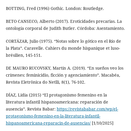
BOTTING, Fred (1996) Gothic. London: Routledge.
BETO CANSECO, Alberto (2017). Eroticidades precarias. La
ontología corporal de Judith Butler. Córdoba: Asentamiento.
CORTÁZAR, Julio (1975). “Notas sobre lo gótico en el Río de
la Plata”. Caravelle. Cahiers du monde hispanique et luso-
brésilien, 145-151.
DE MAURO RUCOVSKY, Martín A. (2019). “En sueños veo los
crímenes: feminicidio, ficción y agenciamiento”. Macabéa,
Revista Eletrônica do Netlli, 8(1), 76-102.
DÍAZ, Lidia (2015) “El protagonismo femenino en la
literatura infantil hispanoamericana: reparación de
ausencia”. Revista Babar:
https://revistababar.com/wp/el-
protagonismo-femenino-en-la-literatura-infantil-
hispanoamericana-reparacin-de-ausencias/
[1/10/2025]